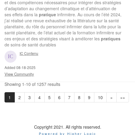
et des compétences nécessaires pour intégrer des stratégies
d’adaptation au changement climatique et d’atténuation de
ses effets dans la
pratique
infirmière. Au cours de l’été 2024,
j’ai réalisé une revue exhaustive de la littérature sur la santé
planétaire, du rôle du personnel infirmier dans la lutte pour la
santé planétaire, de l’état actuel de la formation infirmière sur
ces enjeux et des stratégies visant à améliorer les
pratiques
de soins de santé durables
IC Contenu
Added 08-18-2025
View Community
Showing 1-10 of 1257 results
1
2
3
4
5
6
7
8
9
10
»
»»
Copyright 2021. All rights reserved.
Powered by Higher Logic