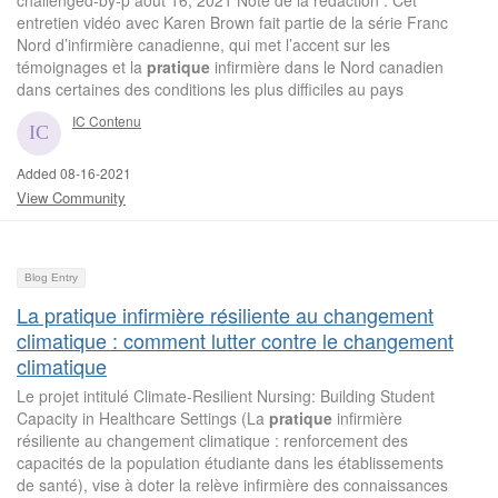
challenged-by-p août 16, 2021 Note de la rédaction : Cet
entretien vidéo avec Karen Brown fait partie de la série Franc
Nord d’infirmière canadienne, qui met l’accent sur les
témoignages et la
pratique
infirmière dans le Nord canadien
dans certaines des conditions les plus difficiles au pays
IC Contenu
Added 08-16-2021
View Community
Blog Entry
La pratique infirmière résiliente au changement
climatique : comment lutter contre le changement
climatique
Le projet intitulé Climate-Resilient Nursing: Building Student
Capacity in Healthcare Settings (La
pratique
infirmière
résiliente au changement climatique : renforcement des
capacités de la population étudiante dans les établissements
de santé), vise à doter la relève infirmière des connaissances