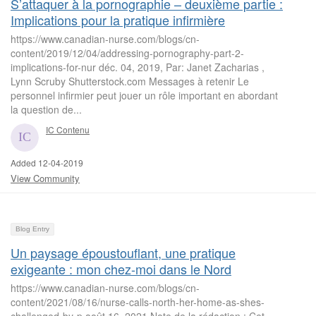
S’attaquer à la pornographie – deuxième partie :
Implications pour la pratique infirmière
https://www.canadian-nurse.com/blogs/cn-
content/2019/12/04/addressing-pornography-part-2-
implications-for-nur déc. 04, 2019, Par: Janet Zacharias ,
Lynn Scruby Shutterstock.com Messages à retenir Le
personnel infirmier peut jouer un rôle important en abordant
la question de...
IC Contenu
Added 12-04-2019
View Community
Blog Entry
Un paysage époustouflant, une pratique
exigeante : mon chez-moi dans le Nord
https://www.canadian-nurse.com/blogs/cn-
content/2021/08/16/nurse-calls-north-her-home-as-shes-