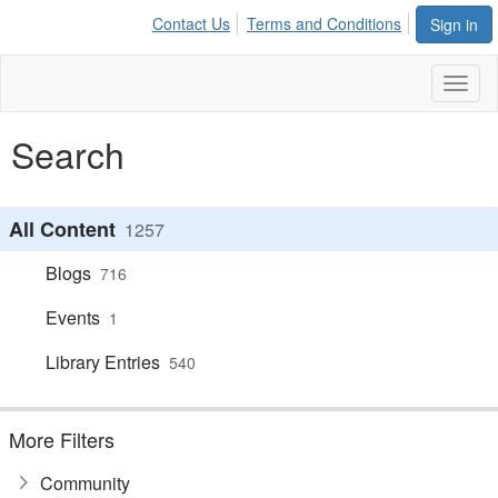
Contact Us
Terms and Conditions
Sign in
Toggl
naviga
Search
All Content
1257
Blogs
716
Events
1
Library Entries
540
More Filters
Community