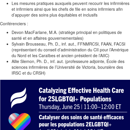
Les mesures pratiques auxquels peuvent recourir les infirmières
et infirmiers ainsi que les chefs de file en soins infirmiers afin
d’appuyer des soins plus équitables et inclusifs
Conférenciers :
Devon MacFarlane, M.A. (stratège principal en politiques de
santé et en affaires gouvernementales)
Sylvain Brousseau, Ph. D., inf. aut., FFNMRCSI, FAAN, FACSI
(représentant du conseil d’administration du CII pour l’Amérique
du Nord et les Caraïbes et ancien président de l’AIIC)
Allie Slemon, Ph. D., inf. aut. (professeure adjointe, École des
sciences infirmières de l’Université de Victoria, boursière des
IRSC et du CRSH)