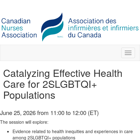
Toggl
naviga
Catalyzing Effective Health
Care for 2SLGBTQI+
Populations
June 25, 2026 from 11:00 to 12:00 (ET)
The session will explore:
Evidence related to health inequities and experiences in care
among 2SLGBTQI+ populations