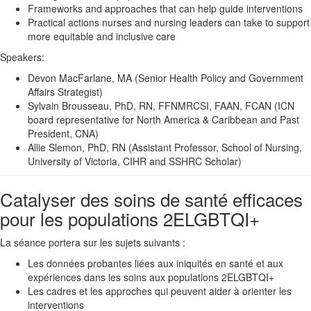
Frameworks and approaches that can help guide interventions
Practical actions nurses and nursing leaders can take to support
more equitable and inclusive care
Speakers:
Devon MacFarlane, MA (Senior Health Policy and Government
Affairs Strategist)
Sylvain Brousseau, PhD, RN, FFNMRCSI, FAAN, FCAN (ICN
board representative for North America & Caribbean and Past
President, CNA)
Allie Slemon, PhD, RN (Assistant Professor, School of Nursing,
University of Victoria, CIHR and SSHRC Scholar)
Catalyser des soins de santé efficaces
pour les populations 2ELGBTQI+
La séance portera sur les sujets suivants :
Les données probantes liées aux iniquités en santé et aux
expériences dans les soins aux populations 2ELGBTQI+
Les cadres et les approches qui peuvent aider à orienter les
interventions