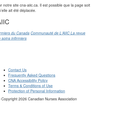
otre site cna-aiic.ca. Il est possible que la page soit
elle ait été déplacée.
IIC
firmiers du Canada
Communauté de L'AIIC
La revue
 soins infirmiers
Contact Us
Frequently Asked Questions
CNA Accessibility Policy
Terms & Conditions of Use
Protection of Personal Information
 Copyright
2026
Canadian Nurses Association