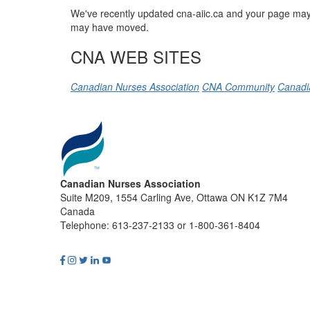
We've recently updated cna-aiic.ca and your page may 
may have moved.
CNA WEB SITES
Canadian Nurses Association
CNA Community
Canadi
Canadian Nurses Association
Suite M209, 1554 Carling Ave, Ottawa ON K1Z 7M4
Canada
Telephone: 613-237-2133 or 1-800-361-8404