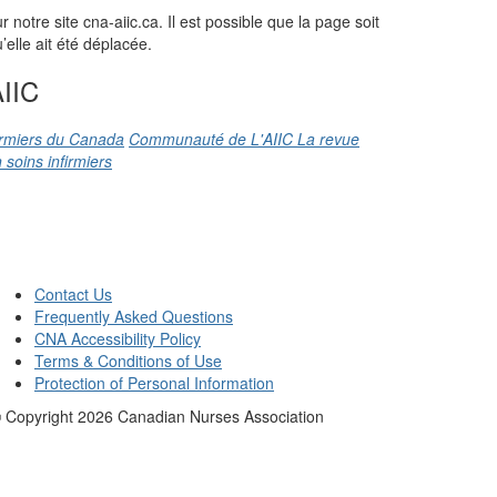
otre site cna-aiic.ca. Il est possible que la page soit
elle ait été déplacée.
IIC
firmiers du Canada
Communauté de L'AIIC
La revue
 soins infirmiers
Contact Us
Frequently Asked Questions
CNA Accessibility Policy
Terms & Conditions of Use
Protection of Personal Information
 Copyright
2026
Canadian Nurses Association