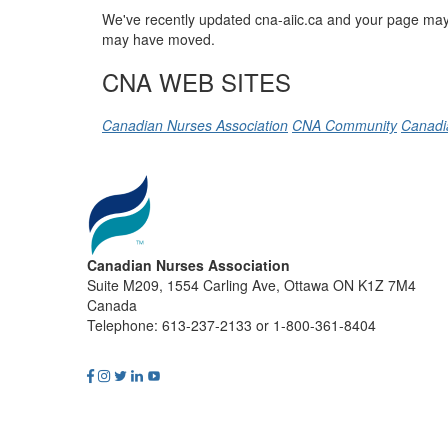
We've recently updated cna-aiic.ca and your page may 
may have moved.
CNA WEB SITES
Canadian Nurses Association
CNA Community
Canadi
Canadian Nurses Association
Suite M209, 1554 Carling Ave, Ottawa ON K1Z 7M4
Canada
Telephone: 613-237-2133 or 1-800-361-8404