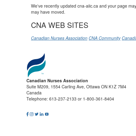
We've recently updated cna-aiic.ca and your page may 
may have moved.
CNA WEB SITES
Canadian Nurses Association
CNA Community
Canadi
Canadian Nurses Association
Suite M209, 1554 Carling Ave, Ottawa ON K1Z 7M4
Canada
Telephone: 613-237-2133 or 1-800-361-8404