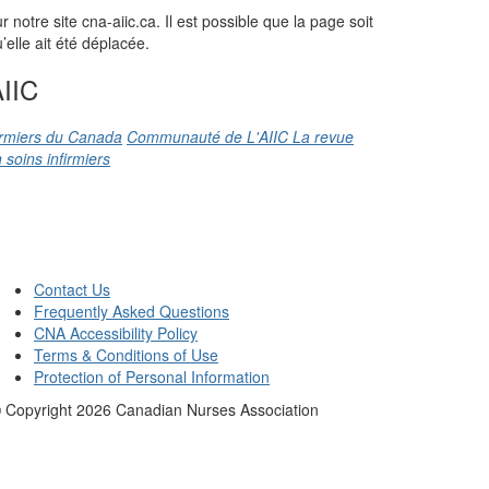
otre site cna-aiic.ca. Il est possible que la page soit
elle ait été déplacée.
IIC
firmiers du Canada
Communauté de L'AIIC
La revue
 soins infirmiers
Contact Us
Frequently Asked Questions
CNA Accessibility Policy
Terms & Conditions of Use
Protection of Personal Information
 Copyright
2026
Canadian Nurses Association