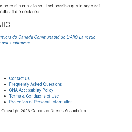
otre site cna-aiic.ca. Il est possible que la page soit
elle ait été déplacée.
IIC
firmiers du Canada
Communauté de L'AIIC
La revue
 soins infirmiers
Contact Us
Frequently Asked Questions
CNA Accessibility Policy
Terms & Conditions of Use
Protection of Personal Information
 Copyright
2026
Canadian Nurses Association