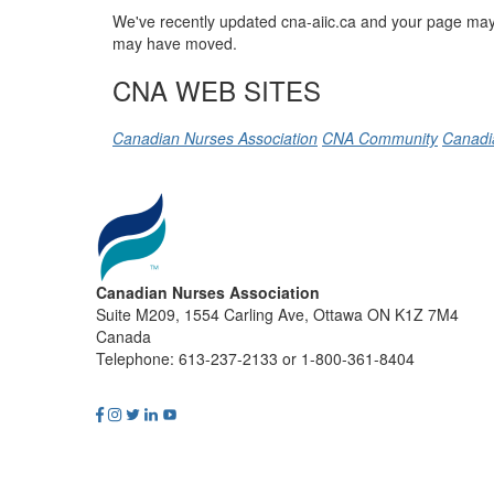
We've recently updated cna-aiic.ca and your page may 
may have moved.
CNA WEB SITES
Canadian Nurses Association
CNA Community
Canadi
Canadian Nurses Association
Suite M209, 1554 Carling Ave, Ottawa ON K1Z 7M4
Canada
Telephone: 613-237-2133 or 1-800-361-8404