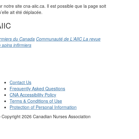
otre site cna-aiic.ca. Il est possible que la page soit
elle ait été déplacée.
IIC
firmiers du Canada
Communauté de L'AIIC
La revue
 soins infirmiers
Contact Us
Frequently Asked Questions
CNA Accessibility Policy
Terms & Conditions of Use
Protection of Personal Information
 Copyright
2026
Canadian Nurses Association