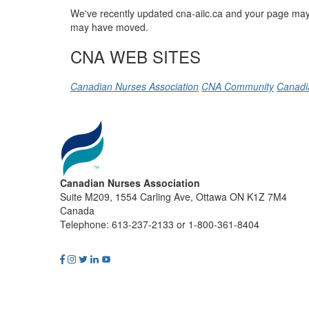
We've recently updated cna-aiic.ca and your page may 
may have moved.
CNA WEB SITES
Canadian Nurses Association
CNA Community
Canadi
Canadian Nurses Association
Suite M209, 1554 Carling Ave, Ottawa ON K1Z 7M4
Canada
Telephone: 613-237-2133 or 1-800-361-8404