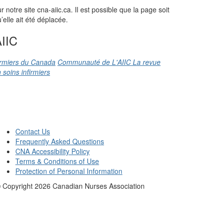
otre site cna-aiic.ca. Il est possible que la page soit
elle ait été déplacée.
IIC
firmiers du Canada
Communauté de L'AIIC
La revue
 soins infirmiers
Contact Us
Frequently Asked Questions
CNA Accessibility Policy
Terms & Conditions of Use
Protection of Personal Information
 Copyright
2026
Canadian Nurses Association