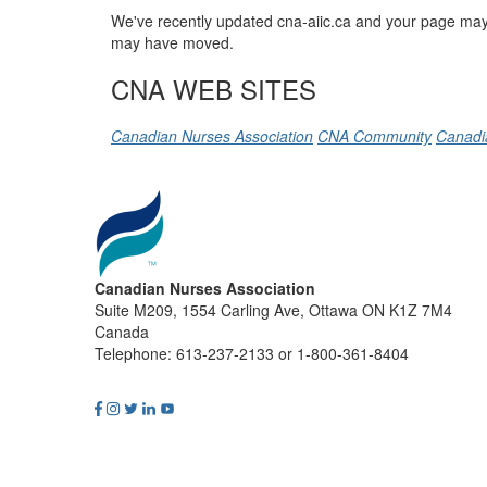
We've recently updated cna-aiic.ca and your page may 
may have moved.
CNA WEB SITES
Canadian Nurses Association
CNA Community
Canadi
Canadian Nurses Association
Suite M209, 1554 Carling Ave, Ottawa ON K1Z 7M4
Canada
Telephone: 613-237-2133 or 1-800-361-8404