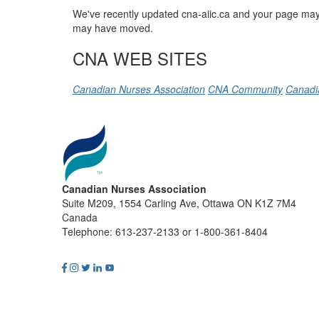
We've recently updated cna-aiic.ca and your page may 
may have moved.
CNA WEB SITES
Canadian Nurses Association
CNA Community
Canadi
Canadian Nurses Association
Suite M209, 1554 Carling Ave, Ottawa ON K1Z 7M4
Canada
Telephone: 613-237-2133 or 1-800-361-8404