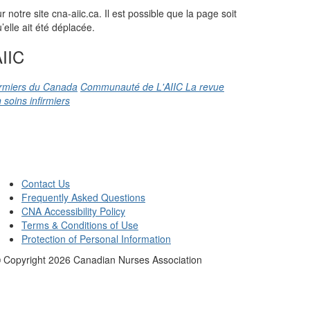
otre site cna-aiic.ca. Il est possible que la page soit
elle ait été déplacée.
IIC
firmiers du Canada
Communauté de L'AIIC
La revue
 soins infirmiers
Contact Us
Frequently Asked Questions
CNA Accessibility Policy
Terms & Conditions of Use
Protection of Personal Information
 Copyright
2026
Canadian Nurses Association