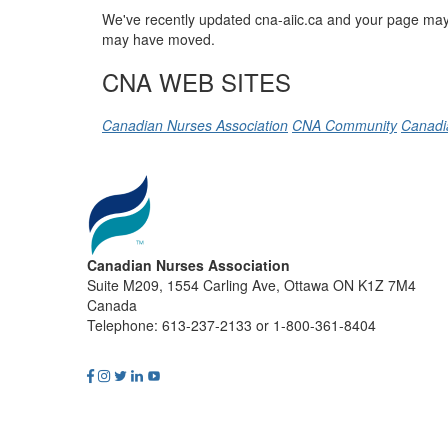
We've recently updated cna-aiic.ca and your page may 
may have moved.
CNA WEB SITES
Canadian Nurses Association
CNA Community
Canadi
Canadian Nurses Association
Suite M209, 1554 Carling Ave, Ottawa ON K1Z 7M4
Canada
Telephone: 613-237-2133 or 1-800-361-8404