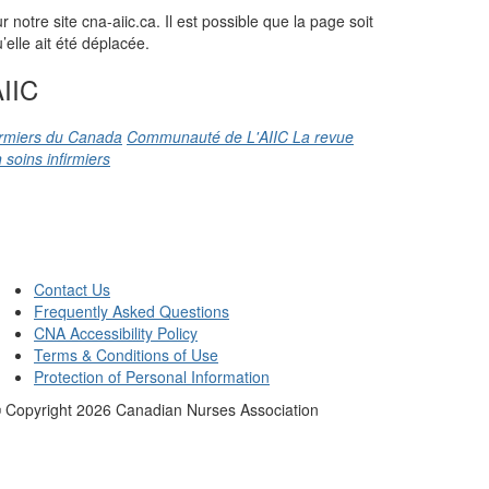
otre site cna-aiic.ca. Il est possible que la page soit
elle ait été déplacée.
IIC
firmiers du Canada
Communauté de L'AIIC
La revue
 soins infirmiers
Contact Us
Frequently Asked Questions
CNA Accessibility Policy
Terms & Conditions of Use
Protection of Personal Information
 Copyright
2026
Canadian Nurses Association