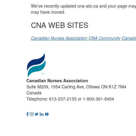
We've recently updated cna-aiic.ca and your page may 
may have moved.
CNA WEB SITES
Canadian Nurses Association
CNA Community
Canadi
Canadian Nurses Association
Suite M209, 1554 Carling Ave, Ottawa ON K1Z 7M4
Canada
Telephone: 613-237-2133 or 1-800-361-8404