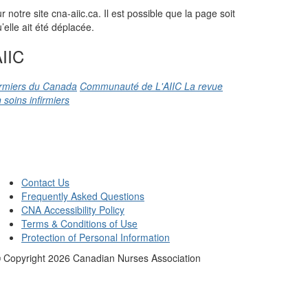
otre site cna-aiic.ca. Il est possible que la page soit
elle ait été déplacée.
IIC
firmiers du Canada
Communauté de L'AIIC
La revue
 soins infirmiers
Contact Us
Frequently Asked Questions
CNA Accessibility Policy
Terms & Conditions of Use
Protection of Personal Information
 Copyright
2026
Canadian Nurses Association