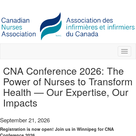
Toggl
naviga
CNA Conference 2026: The
Power of Nurses to Transform
Health — Our Expertise, Our
Impacts
September 21, 2026
Registration is now open! Join us in Winnipeg for CNA
Conference 2026.