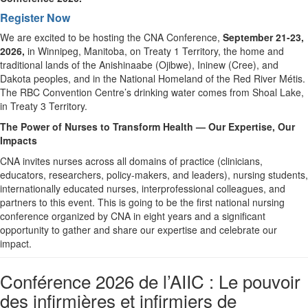
Register Now
We are excited to be hosting the CNA Conference,
September 21-23,
2026,
in Winnipeg, Manitoba, on Treaty 1 Territory, the home and
traditional lands of the Anishinaabe (Ojibwe), Ininew (Cree), and
Dakota peoples, and in the National Homeland of the Red River Métis.
The RBC Convention Centre’s drinking water comes from Shoal Lake,
in Treaty 3 Territory.
The Power of Nurses to Transform Health — Our Expertise, Our
Impacts
CNA invites nurses across all domains of practice (clinicians,
educators, researchers, policy-makers, and leaders), nursing students,
internationally educated nurses, interprofessional colleagues, and
partners to this event. This is going to be the first national nursing
conference organized by CNA in eight years and a significant
opportunity to gather and share our expertise and celebrate our
impact.
Conférence 2026 de l’AIIC : Le pouvoir
des infirmières et infirmiers de