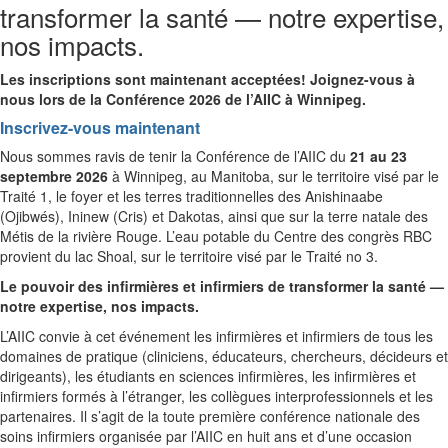
transformer la santé — notre expertise,
nos impacts.
Les inscriptions sont maintenant acceptées! Joignez-vous à
nous lors de la Conférence 2026 de l’AIIC à Winnipeg.
Inscrivez-vous maintenant
Nous sommes ravis de tenir la Conférence de l’AIIC du
21 au 23
septembre 2026
à Winnipeg, au Manitoba, sur le territoire visé par le
Traité 1, le foyer et les terres traditionnelles des Anishinaabe
(Ojibwés), Ininew (Cris) et Dakotas, ainsi que sur la terre natale des
Métis de la rivière Rouge. L’eau potable du Centre des congrès RBC
provient du lac Shoal, sur le territoire visé par le Traité no 3.
Le pouvoir des infirmières et infirmiers de transformer la santé —
notre expertise, nos impacts.
L’AIIC convie à cet événement les infirmières et infirmiers de tous les
domaines de pratique (cliniciens, éducateurs, chercheurs, décideurs et
dirigeants), les étudiants en sciences infirmières, les infirmières et
infirmiers formés à l’étranger, les collègues interprofessionnels et les
partenaires. Il s’agit de la toute première conférence nationale des
soins infirmiers organisée par l’AIIC en huit ans et d’une occasion