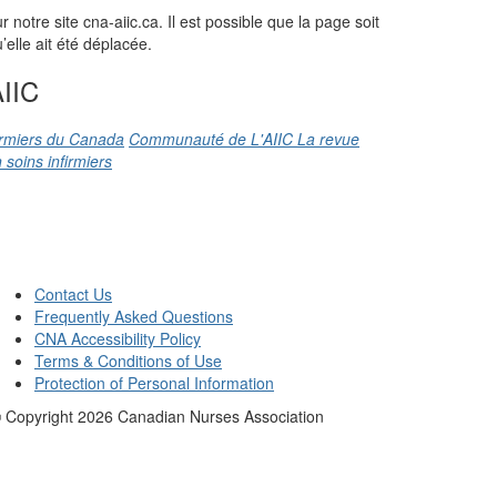
otre site cna-aiic.ca. Il est possible que la page soit
elle ait été déplacée.
IIC
firmiers du Canada
Communauté de L'AIIC
La revue
 soins infirmiers
Contact Us
Frequently Asked Questions
CNA Accessibility Policy
Terms & Conditions of Use
Protection of Personal Information
 Copyright
2026
Canadian Nurses Association