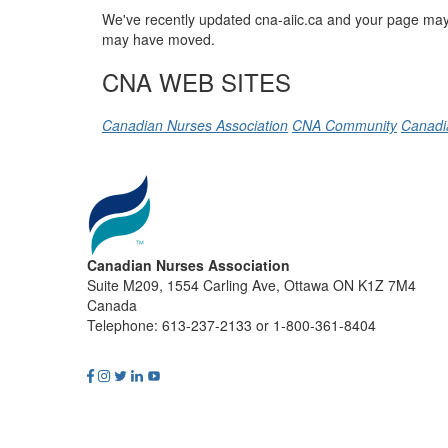
We've recently updated cna-aiic.ca and your page may 
may have moved.
CNA WEB SITES
Canadian Nurses Association
CNA Community
Canadi
Canadian Nurses Association
Suite M209, 1554 Carling Ave, Ottawa ON K1Z 7M4
Canada
Telephone: 613-237-2133 or 1-800-361-8404