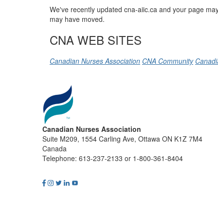
We've recently updated cna-aiic.ca and your page may 
may have moved.
CNA WEB SITES
Canadian Nurses Association
CNA Community
Canadi
Canadian Nurses Association
Suite M209, 1554 Carling Ave, Ottawa ON K1Z 7M4
Canada
Telephone: 613-237-2133 or 1-800-361-8404