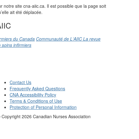
otre site cna-aiic.ca. Il est possible que la page soit
elle ait été déplacée.
IIC
firmiers du Canada
Communauté de L'AIIC
La revue
 soins infirmiers
Contact Us
Frequently Asked Questions
CNA Accessibility Policy
Terms & Conditions of Use
Protection of Personal Information
 Copyright
2026
Canadian Nurses Association