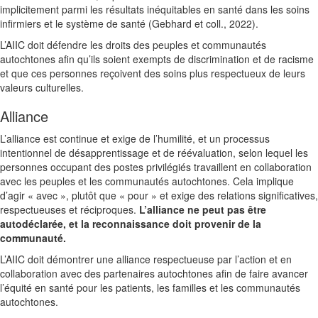
implicitement parmi les résultats inéquitables en santé dans les soins
infirmiers et le système de santé (Gebhard et coll., 2022).
L’AIIC doit défendre les droits des peuples et communautés
autochtones afin qu’ils soient exempts de discrimination et de racisme
et que ces personnes reçoivent des soins plus respectueux de leurs
valeurs culturelles.
Alliance
L’alliance est continue et exige de l’humilité, et un processus
intentionnel de désapprentissage et de réévaluation, selon lequel les
personnes occupant des postes privilégiés travaillent en collaboration
avec les peuples et les communautés autochtones. Cela implique
d’agir « avec », plutôt que « pour » et exige des relations significatives,
respectueuses et réciproques.
L’alliance ne peut pas être
autodéclarée, et la reconnaissance doit provenir de la
communauté.
L’AIIC doit démontrer une alliance respectueuse par l’action et en
collaboration avec des partenaires autochtones afin de faire avancer
l’équité en santé pour les patients, les familles et les communautés
autochtones.