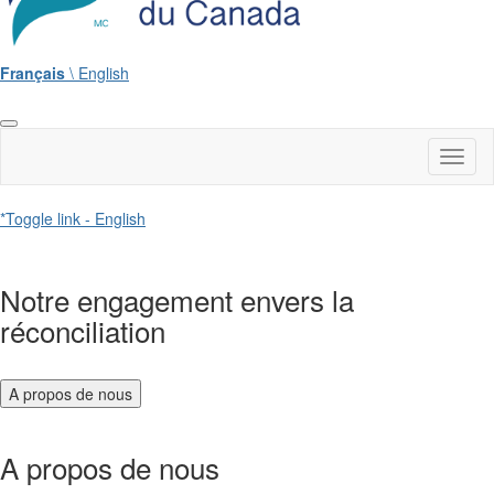
Français
\ English
Toggl
naviga
*Toggle link - English
Notre engagement envers la
réconciliation
A propos de nous
A propos de nous