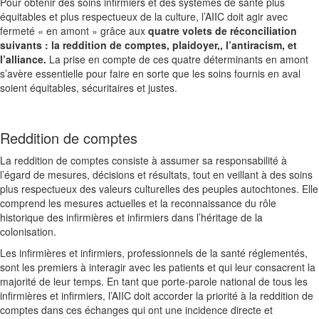
Pour obtenir des soins infirmiers et des systèmes de santé plus
équitables et plus respectueux de la culture, l’AIIC doit agir avec
fermeté « en amont » grâce aux
quatre volets de réconciliation
suivants : la reddition de comptes, plaidoyer,, l’antiracism, et
l’alliance.
La prise en compte de ces quatre déterminants en amont
s’avère essentielle pour faire en sorte que les soins fournis en aval
soient équitables, sécuritaires et justes.
Reddition de comptes
La reddition de comptes consiste à assumer sa responsabilité à
l’égard de mesures, décisions et résultats, tout en veillant à des soins
plus respectueux des valeurs culturelles des peuples autochtones. Elle
comprend les mesures actuelles et la reconnaissance du rôle
historique des infirmières et infirmiers dans l’héritage de la
colonisation.
Les infirmières et infirmiers, professionnels de la santé réglementés,
sont les premiers à interagir avec les patients et qui leur consacrent la
majorité de leur temps. En tant que porte-parole national de tous les
infirmières et infirmiers, l’AIIC doit accorder la priorité à la reddition de
comptes dans ces échanges qui ont une incidence directe et