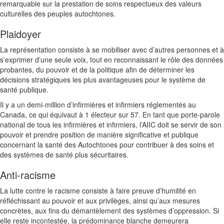
remarquable sur la prestation de soins respectueux des valeurs
culturelles des peuples autochtones.
Plaidoyer
La représentation consiste à se mobiliser avec d’autres personnes et à
s’exprimer d’une seule voix, tout en reconnaissant le rôle des données
probantes, du pouvoir et de la politique afin de déterminer les
décisions stratégiques les plus avantageuses pour le système de
santé publique.
Il y a un demi-million d’infirmières et infirmiers réglementés au
Canada, ce qui équivaut à 1 électeur sur 57. En tant que porte-parole
national de tous les infirmières et infirmiers, l’AIIC doit se servir de son
pouvoir et prendre position de manière significative et publique
concernant la santé des Autochtones pour contribuer à des soins et
des systèmes de santé plus sécuritaires.
Anti-racisme
La lutte contre le racisme consiste à faire preuve d’humilité en
réfléchissant au pouvoir et aux privilèges, ainsi qu’aux mesures
concrètes, aux fins du démantèlement des systèmes d’oppression. Si
elle reste incontestée, la prédominance blanche demeurera