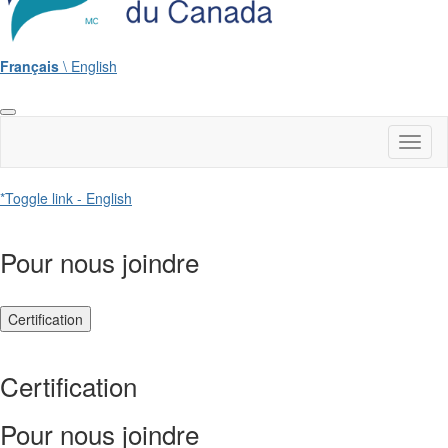
Français
\ English
Toggl
naviga
*Toggle link - English
Pour nous joindre
Certification
Certification
Pour nous joindre