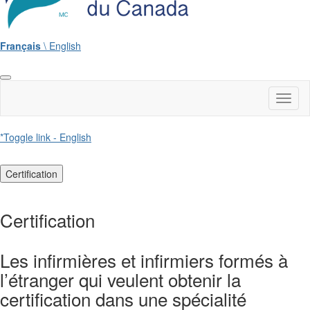
Français
\ English
Toggl
naviga
*Toggle link - English
Certification
Certification
Les infirmières et infirmiers formés à
l’étranger qui veulent obtenir la
certification dans une spécialité