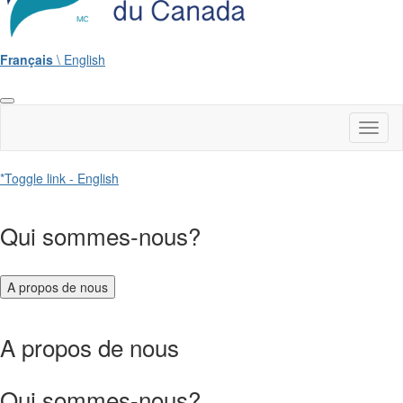
Français
\ English
Toggl
naviga
*Toggle link - English
Qui sommes-nous?
A propos de nous
A propos de nous
Qui sommes-nous?