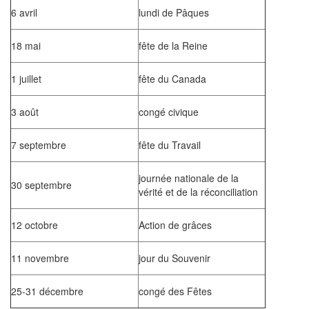
6 avril
lundi de Pâques
18 mai
fête de la Reine
1 juillet
fête du Canada
3 août
congé civique
7 septembre
fête du Travail
journée nationale de la
30 septembre
vérité et de la réconciliation
12 octobre
Action de grâces
11 novembre
jour du Souvenir
25-31 décembre
congé des Fêtes