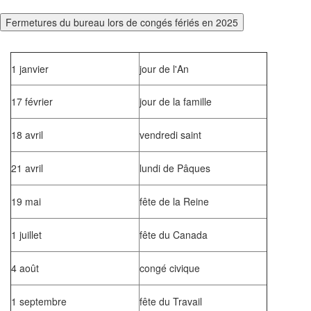
Fermetures du bureau lors de congés fériés en 2025
1 janvier
jour de l'An
17 février
jour de la famille
18 avril
vendredi saint
21 avril
lundi de Pâques
19 mai
fête de la Reine
1 juillet
fête du Canada
4 août
congé civique
1 septembre
fête du Travail