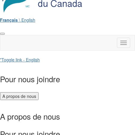
Français
\ English
Toggl
naviga
*Toggle link - English
Pour nous joindre
A propos de nous
A propos de nous
Pour nous joindre