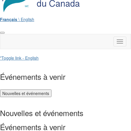
Français
\ English
Toggl
naviga
*Toggle link - English
Événements à venir
Nouvelles et événements
Nouvelles et événements
Événements à venir