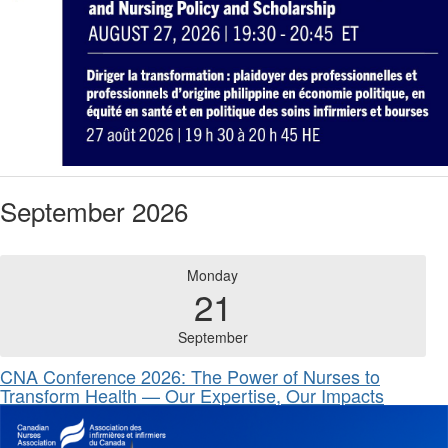
September 2026
Monday
21
September
CNA Conference 2026: The Power of Nurses to
Transform Health — Our Expertise, Our Impacts