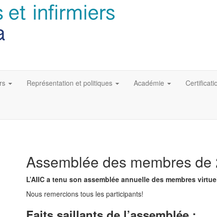
rs
Représentation et politiques
Académie
Certificati
Assemblée des membres de
L’AIIC a tenu son assemblée annuelle des membres virtuell
Nous remercions tous les participants!
Faits saillants de l’assemblée :