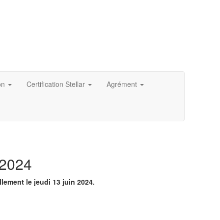
on
Certification Stellar
Agrément
 2024
ement le jeudi 13 juin 2024.