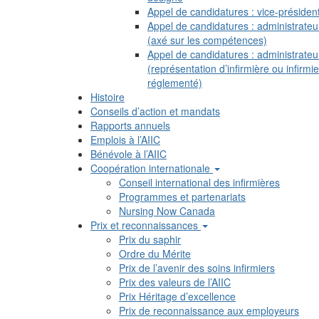
Appel de candidatures : vice-présiden
Appel de candidatures : administrateu
(axé sur les compétences)
Appel de candidatures : administrateu
(représentation d’infirmière ou infirmie
réglementé)
Histoire
Conseils d’action et mandats
Rapports annuels
Emplois à l’AIIC
Bénévole à l’AIIC
Coopération internationale
Conseil international des infirmières
Programmes et partenariats
Nursing Now Canada
Prix et reconnaissances
Prix du saphir
Ordre du Mérite
Prix de l’avenir des soins infirmiers
Prix des valeurs de l’AIIC
Prix Héritage d’excellence
Prix de reconnaissance aux employeurs