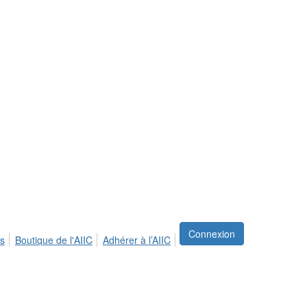
Connexion
s
Boutique de l'AIIC
Adhérer à l’AIIC