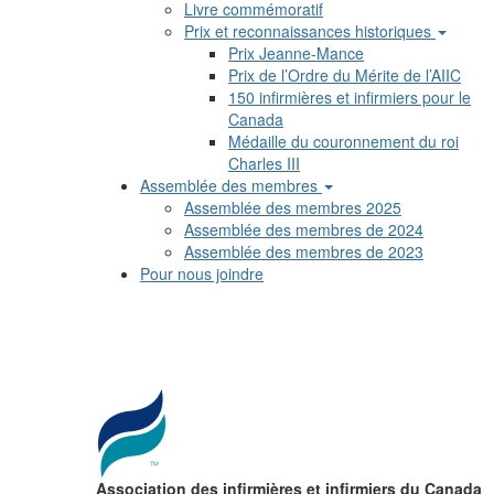
Livre commémoratif
Prix et reconnaissances historiques
Prix Jeanne-Mance
Prix de l’Ordre du Mérite de l’AIIC
150 infirmières et infirmiers pour le
Canada
Médaille du couronnement du roi
Charles III
Assemblée des membres
Assemblée des membres 2025
Assemblée des membres de 2024
Assemblée des membres de 2023
Pour nous joindre
Association des infirmières et infirmiers du Canada