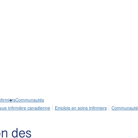
firmiers
Communautés
vue infirmière canadienne
Emplois en soins infirmiers
Communauté