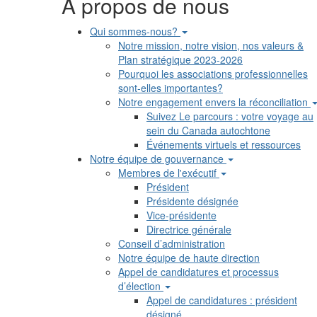
A propos de nous
Qui sommes-nous?
Notre mission, notre vision, nos valeurs &
Plan stratégique 2023-2026
Pourquoi les associations professionnelles
sont-elles importantes?
Notre engagement envers la réconciliation
Suivez Le parcours : votre voyage au
sein du Canada autochtone
Événements virtuels et ressources
Notre équipe de gouvernance
Membres de l'exécutif
Président
Présidente désignée
Vice-présidente
Directrice générale
Conseil d’administration
Notre équipe de haute direction
Appel de candidatures et processus
d’élection
Appel de candidatures : président
désigné