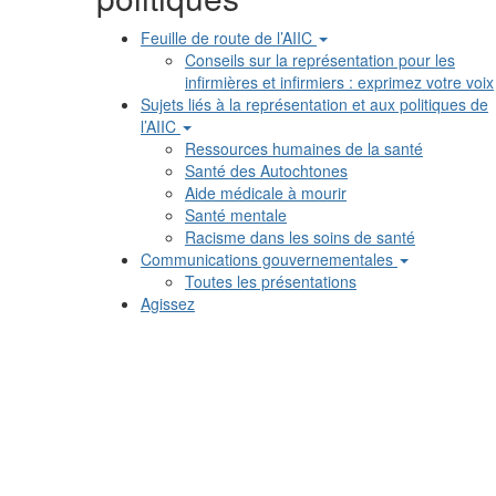
Feuille de route de l’AIIC
Conseils sur la représentation pour les
infirmières et infirmiers : exprimez votre voix
Sujets liés à la représentation et aux politiques de
l’AIIC
Ressources humaines de la santé
Santé des Autochtones
Aide médicale à mourir
Santé mentale
Racisme dans les soins de santé
Communications gouvernementales
Toutes les présentations
Agissez