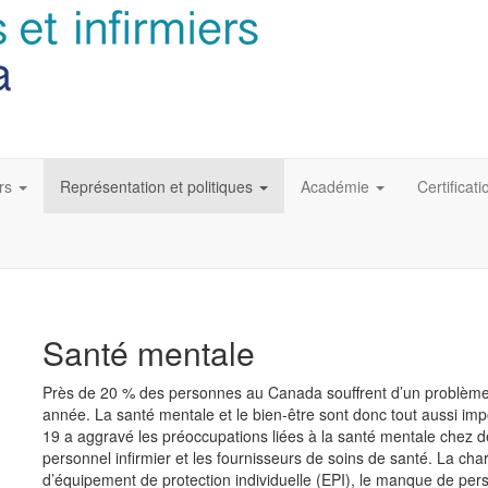
rs
Représentation et politiques
Académie
Certificati
Santé mentale
Près de 20 % des personnes au Canada souffrent d’un problèm
année. La santé mentale et le bien-être sont donc tout aussi i
19 a aggravé les préoccupations liées à la santé mentale chez
personnel infirmier et les fournisseurs de soins de santé. La cha
d’équipement de protection individuelle (EPI), le manque de pers