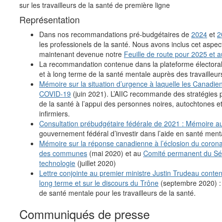
sur les travailleurs de la santé de première ligne
Représentation
Dans nos recommandations pré-budgétaires de
2024
et
2
les professionels de la santé. Nous avons inclus cet aspe
maintenant devenue notre
Feuille de route pour 2025 et a
La recommandation contenue dans la plateforme électora
et à long terme de la santé mentale auprès des travailleur
Mémoire sur la situation d’urgence à laquelle les Canadi
COVID-19
(juin 2021). L’AIIC recommande des stratégies po
de la santé à l’appui des personnes noires, autochtones e
infirmiers.
Consultation prébudgétaire fédérale de 2021 : Mémoire 
gouvernement fédéral d’investir dans l’aide en santé mental
Mémoire sur la réponse canadienne à l’éclosion du coron
des communes
(mai 2020) et au
Comité permanent du Sénat
technologie
(juillet 2020)
Lettre conjointe au premier ministre Justin Trudeau con
long terme et sur le discours du Trône
(septembre 2020) : 
de santé mentale pour les travailleurs de la santé.
Communiqués de presse