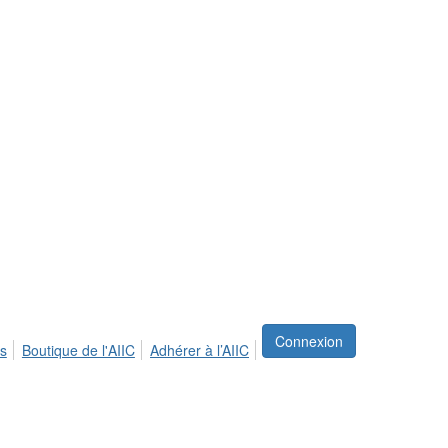
Connexion
s
Boutique de l'AIIC
Adhérer à l’AIIC