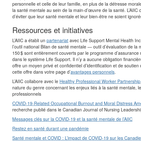
personnelle et celle de leur famille, en plus de la détresse mora
la santé mentale au sein de la main-d’œuvre de la santé. L’AIIC co
d’éviter que leur santé mentale et leur bien-être ne soient ignoré
Ressources et initiatives
L’AIIC a établi un
partenariat
avec Life Support Mental
Health
Inc
l’outil national Bilan de santé mentale — outil d’évaluation de l
150 $ sont entièrement couverts par le programme d’assurance m
dans le système Life Support. Il n’y a aucune obligation financièr
offre un moyen privé et confidentiel d’identification et de sout
cette offre dans votre page d’
avantages personnels
.
L’AIIC collabore avec le
Healthy Professional Worker Partnership
nature du genre concernant les enjeux liés à la santé mentale, le
professionnels
COVID-19-Related Occupational Burnout and Moral Distress Am
recherche publié dans le Canadian Journal of Nursing Leadersh
Messages clés sur la COVID-19 et la santé mentale de l’AIIC
Restez en santé durant une pandémie
Santé mentale et COVID : L’impact de COVID-19 sur les Canadi