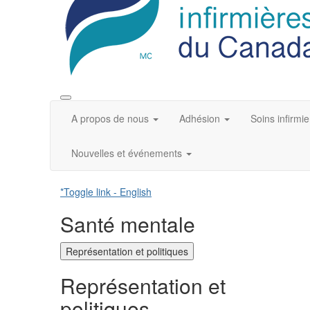
A propos de nous
Adhésion
Soins infirmie
Nouvelles et événements
*Toggle link - English
Santé mentale
Représentation et politiques
Représentation et
politiques