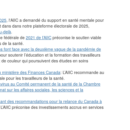
025
, l'AIIC a demandé du support en santé mentale pour
ct dans dans notre plateforme électorale de 2025,
u-delà
.
le fédérale de
2021 de l’AIIC
préconise le soutien viable
s de la santé.
ens font face avec la deuxième vague de la pandémie de
ur soutenir l’éducation et la formation des travailleurs
t de couleur qui poursuivent des études en soins
au ministère des Finances Canada
: L’AIIC recommande au
e pour les travailleurs de la santé.
avirus au Comité permanent de la santé de la Chambre
 sur les affaires sociales, les sciences et la
tenant des recommandations pour la relance du Canada à
L’AIIC préconise des investissements accrus en services