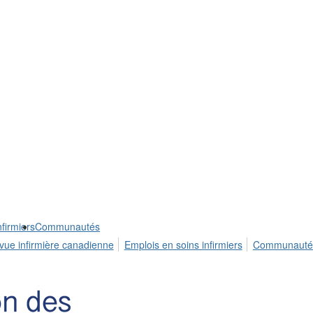
firmiers
Communautés
vue infirmière canadienne
Emplois en soins infirmiers
Communauté