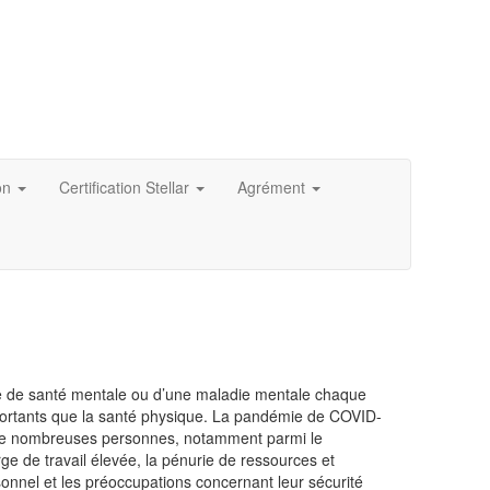
on
Certification Stellar
Agrément
e de santé mentale ou d’une maladie mentale chaque
mportants que la santé physique. La pandémie de COVID-
 de nombreuses personnes, notamment parmi le
rge de travail élevée, la pénurie de ressources et
onnel et les préoccupations concernant leur sécurité