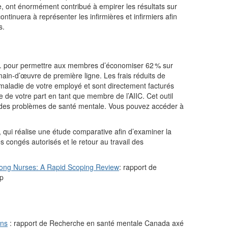
le, ont énormément contribué à empirer les résultats sur
ntinuera à représenter les infirmières et infirmiers afin
s.
. pour permettre aux membres d’économiser 62 % sur
a main-d’œuvre de première ligne
. Les frais réduits de
aladie de votre employé et sont directement facturés
e de votre part en tant que membre de l’AIIC. Cet outil
ien des problèmes de santé mentale. Vous pouvez accéder à
, qui réalise une étude comparative afin d’examiner la
s congés autorisés et le retour au travail des
ong Nurses: A Rapid Scoping Review
: rapport de
ip
ens
: rapport de Recherche en santé mentale Canada axé