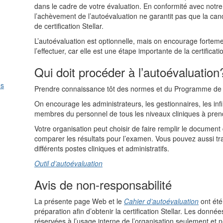
dans le cadre de votre évaluation. En conformité avec notr
l’achèvement de l’autoévaluation ne garantit pas que la c
de certification Stellar.
L’autoévaluation est optionnelle, mais on encourage forteme
l’effectuer, car elle est une étape importante de la certificatio
Qui doit procéder à l’autoévaluation
es
Prendre connaissance tôt des normes et du Programme de cert
On encourage les administrateurs, les gestionnaires, les infir
membres du personnel de tous les niveaux cliniques à prend
Votre organisation peut choisir de faire remplir le docume
comparer les résultats pour l’examen. Vous pouvez aussi tr
différents postes cliniques et administratifs.
Outil d’autoévaluation
Avis de non-responsabilité
La présente page Web et le
Cahier d’autoévaluation
ont été
préparation afin d’obtenir la certification Stellar. Les donn
réservées à l’usage interne de l’organisation seulement et 