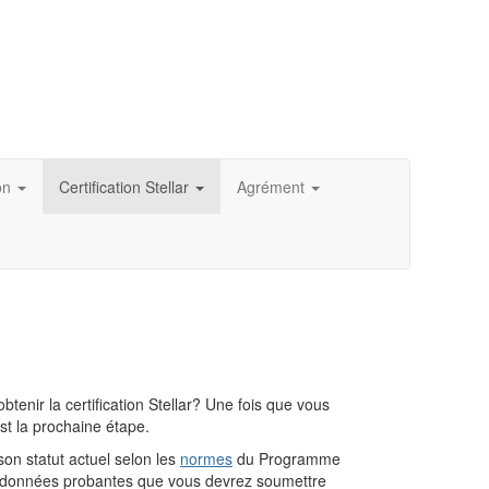
on
Certification Stellar
Agrément
btenir la certification Stellar? Une fois que vous
est la prochaine étape.
son statut actuel selon les
normes
du Programme
es données probantes que vous devrez soumettre