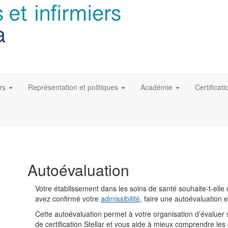
rs
Représentation et politiques
Académie
Certificati
Autoévaluation
Votre établissement dans les soins de santé souhaite-t-elle o
avez confirmé votre
admissibilité
, faire une autoévaluation 
Cette autoévaluation permet à votre organisation d’évaluer 
de certification Stellar et vous aide à mieux comprendre l