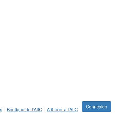
Connexion
s
Boutique de l'AIIC
Adhérer à l’AIIC