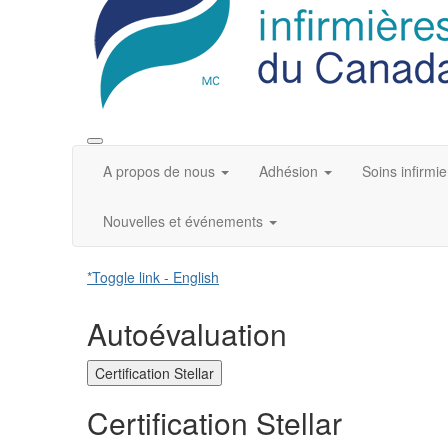
A propos de nous
Adhésion
Soins infirmie
Nouvelles et événements
*Toggle link - English
Autoévaluation
Certification Stellar
Certification Stellar