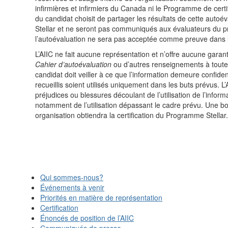
infirmières et infirmiers du Canada ni le Programme de certifi
du candidat choisit de partager les résultats de cette autoéval
Stellar et ne seront pas communiqués aux évaluateurs du p
l’autoévaluation ne sera pas acceptée comme preuve dans l
L’AIIC ne fait aucune représentation et n’offre aucune garant
Cahier d’autoévaluation
ou d’autres renseignements à toutes
candidat doit veiller à ce que l’information demeure confiden
recueillis soient utilisés uniquement dans les buts prévus.
préjudices ou blessures découlant de l’utilisation de l’informa
notamment de l’utilisation dépassant le cadre prévu. Une b
organisation obtiendra la certification du Programme Stellar.
Qui sommes-nous?
Événements à venir
Priorités en matière de représentation
Certification
Énoncés de position de l’AIIC