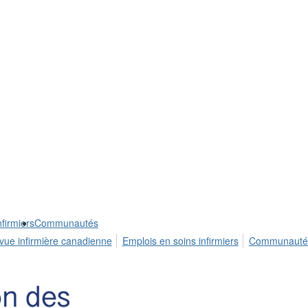
firmiers
Communautés
vue infirmière canadienne
Emplois en soins infirmiers
Communauté