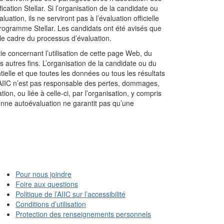
cation Stellar. Si l’organisation de la candidate ou
uation, ils ne serviront pas à l’évaluation officielle
rogramme Stellar. Les candidats ont été avisés que
e cadre du processus d’évaluation.
ie concernant l’utilisation de cette page Web, du
 autres fins. L’organisation de la candidate ou du
tielle et que toutes les données ou tous les résultats
 L’AIIC n’est pas responsable des pertes, dommages,
tion, ou liée à celle-ci, par l’organisation, y compris
onne autoévaluation ne garantit pas qu’une
Pour nous joindre
Foire aux questions
Politique de l’AIIC sur l’accessibilité
Conditions d’utilisation
Protection des renseignements personnels