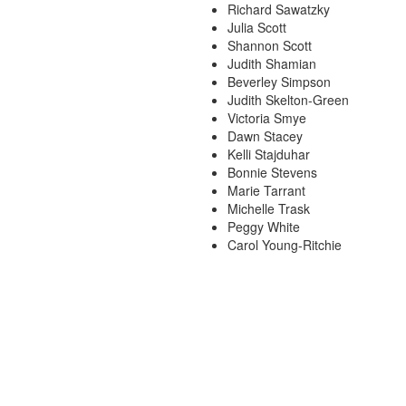
Richard Sawatzky
Julia Scott
Shannon Scott
Judith Shamian
Beverley Simpson
Judith Skelton-Green
Victoria Smye
Dawn Stacey
Kelli Stajduhar
Bonnie Stevens
Marie Tarrant
Michelle Trask
Peggy White
Carol Young-Ritchie