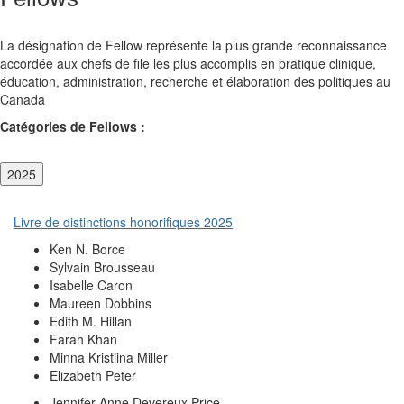
La désignation de Fellow représente la plus grande reconnaissance
accordée aux chefs de file les plus accomplis en pratique clinique,
éducation, administration, recherche et élaboration des politiques au
Canada
Catégories de Fellows :
2025
Livre de distinctions honorifiques 2025
Ken N. Borce
Sylvain Brousseau
Isabelle Caron
Maureen Dobbins
Edith M. Hillan
Farah Khan
Minna Kristiina Miller
Elizabeth Peter
Jennifer Anne Devereux Price