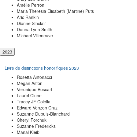
Amélie Perron
Maria Theresia Elisabeth (Martine) Puts
Aric Rankin
Dionne Sinclair
Donna Lynn Smith
Michael Villeneuve
2023
Livre de distinctions honorifiques 2023
Rosetta Antonacci
Megan Aston
Veronique Boscart
Laurel Clune
Tracey JF Colella
Edward Venzon Cruz
Suzanne Dupuis-Blanchard
Cheryl Forchuk
Suzanne Fredericks
Manal Kleib