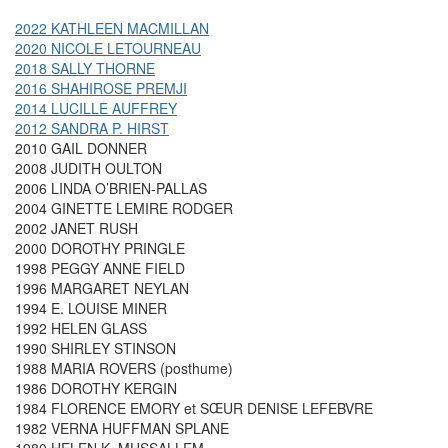
2022 KATHLEEN MACMILLAN
2020 NICOLE LETOURNEAU
2018 SALLY THORNE
2016 SHAHIROSE PREMJI
2014 LUCILLE AUFFREY
2012 SANDRA P. HIRST
2010 GAIL DONNER
2008 JUDITH OULTON
2006 LINDA O’BRIEN-PALLAS
2004 GINETTE LEMIRE RODGER
2002 JANET RUSH
2000 DOROTHY PRINGLE
1998 PEGGY ANNE FIELD
1996 MARGARET NEYLAN
1994 E. LOUISE MINER
1992 HELEN GLASS
1990 SHIRLEY STINSON
1988 MARIA ROVERS (posthume)
1986 DOROTHY KERGIN
1984 FLORENCE EMORY et SŒUR DENISE LEFEBVRE
1982 VERNA HUFFMAN SPLANE