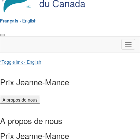
Français
\ English
Toggl
naviga
*Toggle link - English
Prix Jeanne-Mance
A propos de nous
A propos de nous
Prix Jeanne-Mance