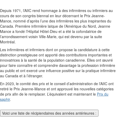
Depuis 1971, l’AIIC rend hommage à des infirmières ou infirmiers au
cours de son congrès biennal en leur décernant le Prix Jeanne-
Mance, nommé d’après l’une des infirmières les plus inspirantes du
Canada. Première infirmière laïque de l’Amérique du Nord, Jeanne
Mance a fondé l’Hôpital Hôtel-Dieu et a été la cofondatrice de
l’arrondissement voisin Ville-Marie, qui est devenu par la suite
Montréal.
Les infirmières et infirmiers dont on propose la candidature à cette
distinction prestigieuse ont apporté des contributions importantes et
innovatrices à la santé de la population canadienne. Elles ont œuvré
pour faire connaître et comprendre davantage la profession infirmière
au public et ont exercé une influence positive sur la pratique infirmière
au Canada et à l’étranger.
En 2023, le comité des prix et le conseil d’administration de l’AIIC ont
retiré le Prix Jeanne-Mance et ont approuvé les nouvelles catégories
de prix afin de le remplacer. L’équivalent est maintenant le
Prix du
saphir
.
Voici une liste de récipiendaires des années antérieures :