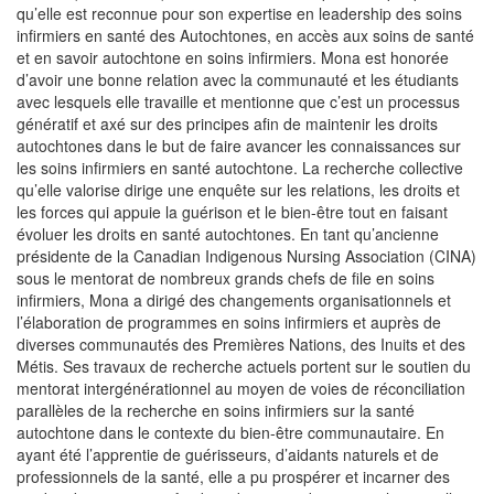
qu’elle est reconnue pour son expertise en leadership des soins
infirmiers en santé des Autochtones, en accès aux soins de santé
et en savoir autochtone en soins infirmiers. Mona est honorée
d’avoir une bonne relation avec la communauté et les étudiants
avec lesquels elle travaille et mentionne que c’est un processus
génératif et axé sur des principes afin de maintenir les droits
autochtones dans le but de faire avancer les connaissances sur
les soins infirmiers en santé autochtone. La recherche collective
qu’elle valorise dirige une enquête sur les relations, les droits et
les forces qui appuie la guérison et le bien-être tout en faisant
évoluer les droits en santé autochtones. En tant qu’ancienne
présidente de la Canadian Indigenous Nursing Association (CINA)
sous le mentorat de nombreux grands chefs de file en soins
infirmiers, Mona a dirigé des changements organisationnels et
l’élaboration de programmes en soins infirmiers et auprès de
diverses communautés des Premières Nations, des Inuits et des
Métis. Ses travaux de recherche actuels portent sur le soutien du
mentorat intergénérationnel au moyen de voies de réconciliation
parallèles de la recherche en soins infirmiers sur la santé
autochtone dans le contexte du bien-être communautaire. En
ayant été l’apprentie de guérisseurs, d’aidants naturels et de
professionnels de la santé, elle a pu prospérer et incarner des