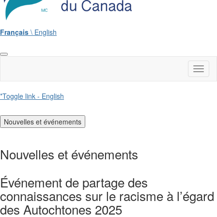
Français
\ English
Toggl
naviga
*Toggle link - English
Nouvelles et événements
Nouvelles et événements
Événement de partage des
connaissances sur le racisme à l’égard
des Autochtones 2025