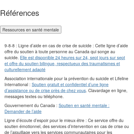
Références
Ressources en santé mentale
9-8-8 : Ligne d’aide en cas de crise de suicide : Cette ligne d’aide
offre du soutien à toute personne au Canada qui songe au
suicide.
Elle est disponible 24 heures sur 24, sept jours sur sept
et offre du soutien bilingue, respectueux des traumatismes et
culturellement adapté
Association internationale pour la prévention du suicide et Lifeline
International :
Soutien gratuit et confidentiel d’une ligne
d’assistance ou de crise près de chez vous
. Clavardage en ligne,
messages textes ou téléphone.
Gouvernement du Canada :
Soutien en santé mentale :
Demander de l’aide
Ligne d’écoute d’espoir pour le mieux-être : Ce service offre du
soutien émotionnel, des services d’intervention en cas de crise ou
de l’aiguillage vers les services communautaires pour les