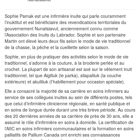
Sophie Pamak est une infirmière inuite qui parle couramment
l’inuktitut et est bénéficiaire des revendications territoriales du
gouvernement Nunatsiavut, anciennement connu comme
l’Association des Inuits du Labrador. Sophie et son partenaire
Martin ont élevé leurs deux fils selon le mode de vie traditionnel
de la chasse, la pêche et la cueillette selon la saison.
Sophie, en plus de pratiquer des activités selon le mode de vie
traditionnel, s’adonne à la couture, à la broderie perlée et au
crochet. La plupart de son artisanat est axé sur le vêtement inuit
traditionnel, tel que Aigiliuk (le parka), silapaliiuk (la couche
extérieure) et akuliliuk (l’habillement pour occasion spéciale).
Elle a consacré la majorité de sa carrière en soins infirmiers au
service de ses collègues inuites au sein de différents postes, tels
que celui d’infirmière clinicienne régionale, en santé publique et
en soins de longue durée durant une très brève période. Au cours
des 20 dernières années de sa carrière de près de 30 ans, elle a
assumé le rôle d’infirmière en soins à domicile. La certification de
l’AIIC en soins infirmiers communautaires et la formation en soins
palliatifs de Pallium Canada ont enrichi ses connaissances