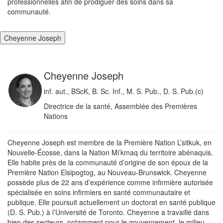
professionnelles afin de prodiguer des soins dans sa
communauté.
Cheyenne Joseph
Cheyenne Joseph
inf. aut., BScK, B. Sc. Inf., M. S. Pub., D. S. Pub.(c)
Directrice de la santé, Assemblée des Premières
Nations
Cheyenne Joseph est membre de la Première Nation L’sitkuk, en
Nouvelle-Écosse, dans la Nation Mi’kmaq du territoire abénaquis.
Elle habite près de la communauté d’origine de son époux de la
Première Nation Elsipogtog, au Nouveau-Brunswick. Cheyenne
possède plus de 22 ans d’expérience comme infirmière autorisée
spécialisée en soins infirmiers en santé communautaire et
publique. Elle poursuit actuellement un doctorat en santé publique
(D. S. Pub.) à l’Université de Toronto. Cheyenne a travaillé dans
bien des secteurs, notamment pour le gouvernement, le milieu