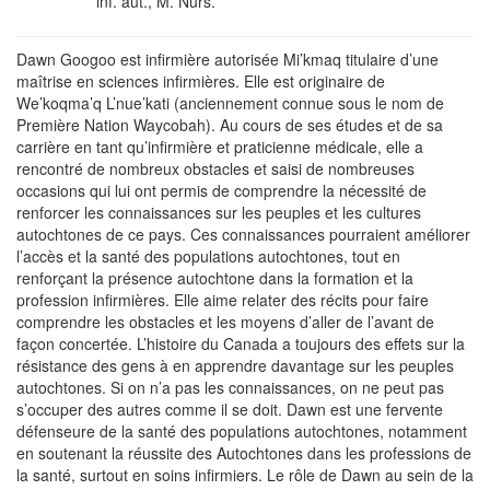
inf. aut., M. Nurs.
Dawn Googoo est infirmière autorisée Mi’kmaq titulaire d’une
maîtrise en sciences infirmières. Elle est originaire de
We’koqma’q L’nue’kati (anciennement connue sous le nom de
Première Nation Waycobah). Au cours de ses études et de sa
carrière en tant qu’infirmière et praticienne médicale, elle a
rencontré de nombreux obstacles et saisi de nombreuses
occasions qui lui ont permis de comprendre la nécessité de
renforcer les connaissances sur les peuples et les cultures
autochtones de ce pays. Ces connaissances pourraient améliorer
l’accès et la santé des populations autochtones, tout en
renforçant la présence autochtone dans la formation et la
profession infirmières. Elle aime relater des récits pour faire
comprendre les obstacles et les moyens d’aller de l’avant de
façon concertée. L’histoire du Canada a toujours des effets sur la
résistance des gens à en apprendre davantage sur les peuples
autochtones. Si on n’a pas les connaissances, on ne peut pas
s’occuper des autres comme il se doit. Dawn est une fervente
défenseure de la santé des populations autochtones, notamment
en soutenant la réussite des Autochtones dans les professions de
la santé, surtout en soins infirmiers. Le rôle de Dawn au sein de la