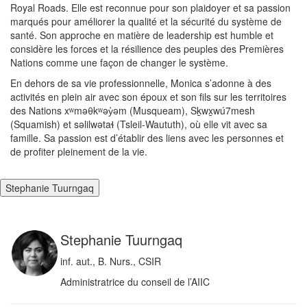
Royal Roads. Elle est reconnue pour son plaidoyer et sa passion
marqués pour améliorer la qualité et la sécurité du système de
santé. Son approche en matière de leadership est humble et
considère les forces et la résilience des peuples des Premières
Nations comme une façon de changer le système.
En dehors de sa vie professionnelle, Monica s’adonne à des
activités en plein air avec son époux et son fils sur les territoires
des Nations xʷməθkʷəy̓əm (Musqueam), Sḵwx̱wú7mesh
(Squamish) et səlilwətaɬ (Tsleil-Waututh), où elle vit avec sa
famille. Sa passion est d’établir des liens avec les personnes et
de profiter pleinement de la vie.
Stephanie Tuurngaq
Stephanie Tuurngaq
inf. aut., B. Nurs., CSIR
Administratrice du conseil de l’AIIC