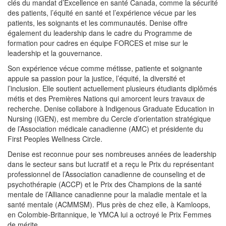
clés du mandat d’Excellence en santé Canada, comme la sécurité
des patients, l’équité en santé et l’expérience vécue par les
patients, les soignants et les communautés. Denise offre
également du leadership dans le cadre du Programme de
formation pour cadres en équipe FORCES et mise sur le
leadership et la gouvernance.
Son expérience vécue comme métisse, patiente et soignante
appuie sa passion pour la justice, l’équité, la diversité et
l’inclusion. Elle soutient actuellement plusieurs étudiants diplômés
métis et des Premières Nations qui amorcent leurs travaux de
recherche. Denise collabore à Indigenous Graduate Education in
Nursing (IGEN), est membre du Cercle d’orientation stratégique
de l’Association médicale canadienne (AMC) et présidente du
First Peoples Wellness Circle.
Denise est reconnue pour ses nombreuses années de leadership
dans le secteur sans but lucratif et a reçu le Prix du représentant
professionnel de l’Association canadienne de counseling et de
psychothérapie (ACCP) et le Prix des Champions de la santé
mentale de l’Alliance canadienne pour la maladie mentale et la
santé mentale (ACMMSM). Plus près de chez elle, à Kamloops,
en Colombie-Britannique, le YMCA lui a octroyé le Prix Femmes
de mérite.