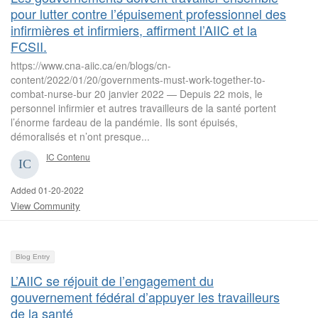
pour lutter contre l’épuisement professionnel des
infirmières et infirmiers, affirment l’AIIC et la
FCSII.
https://www.cna-aiic.ca/en/blogs/cn-
content/2022/01/20/governments-must-work-together-to-
combat-nurse-bur 20 janvier 2022 — Depuis 22 mois, le
personnel infirmier et autres travailleurs de la santé portent
l’énorme fardeau de la pandémie. Ils sont épuisés,
démoralisés et n’ont presque...
IC Contenu
Added 01-20-2022
View Community
Blog Entry
L’AIIC se réjouit de l’engagement du
gouvernement fédéral d’appuyer les travailleurs
de la santé