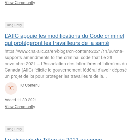
View Community
Blog Entry
L’AIIC appuie les modifications du Code criminel
qui protégeront les travailleurs de la santé
https://www.cna-aiic.ca/en/blogs/cn-content/2021/11/26/cna-
supports-amendments-to-the-criminal-code-that Le 26
novembre 2021 – L’Association des infirmières et infirmiers du
Canada (AIIC) félicite le gouvernement fédéral d’avoir déposé
un projet de loi pour protéger les travailleurs de la...
IC Contenu
Added 11-30-2021
View Community
Blog Entry
Le discours du Trône de 2021 annonce