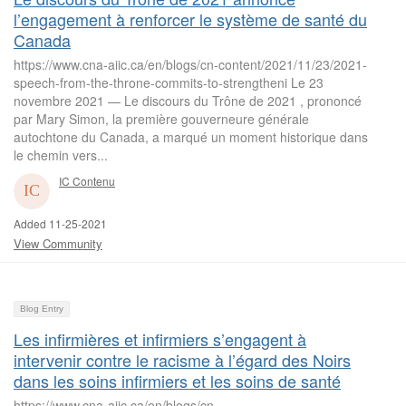
l’engagement à renforcer le système de santé du
Canada
https://www.cna-aiic.ca/en/blogs/cn-content/2021/11/23/2021-
speech-from-the-throne-commits-to-strengtheni Le 23
novembre 2021 — Le discours du Trône de 2021 , prononcé
par Mary Simon, la première gouverneure générale
autochtone du Canada, a marqué un moment historique dans
le chemin vers...
IC Contenu
Added 11-25-2021
View Community
Blog Entry
Les infirmières et infirmiers s’engagent à
intervenir contre le racisme à l’égard des Noirs
dans les soins infirmiers et les soins de santé
https://www.cna-aiic.ca/en/blogs/cn-