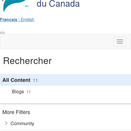
Français
\ English
Toggl
naviga
Rechercher
All Content
11
Blogs
11
More Filters
Community