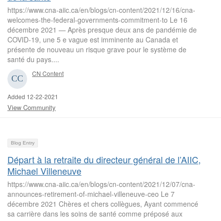
https://www.cna-aiic.ca/en/blogs/cn-content/2021/12/16/cna-
welcomes-the-federal-governments-commitment-to Le 16
décembre 2021 — Après presque deux ans de pandémie de
COVID-19, une 5 e vague est imminente au Canada et
présente de nouveau un risque grave pour le système de
santé du pays....
CN Content
Added 12-22-2021
View Community
Blog Entry
Départ à la retraite du directeur général de l’AIIC,
Michael Villeneuve
https://www.cna-aiic.ca/en/blogs/cn-content/2021/12/07/cna-
announces-retirement-of-michael-villeneuve-ceo Le 7
décembre 2021 Chères et chers collègues, Ayant commencé
sa carrière dans les soins de santé comme préposé aux