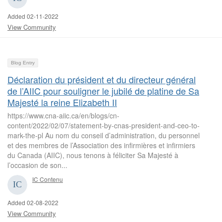
Added 02-11-2022
View Community
Blog Entry
Déclaration du président et du directeur général
de l’AIIC pour souligner le jubilé de platine de Sa
Majesté la reine Elizabeth II
https://www.cna-aiic.ca/en/blogs/cn-
content/2022/02/07/statement-by-cnas-president-and-ceo-to-
mark-the-pl Au nom du conseil d’administration, du personnel
et des membres de l’Association des infirmières et infirmiers
du Canada (AIIC), nous tenons à féliciter Sa Majesté à
l’occasion de son...
IC Contenu
Added 02-08-2022
View Community