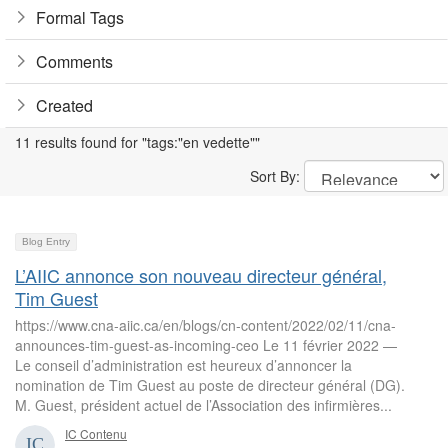
Formal Tags
Comments
Created
11 results found for "tags:"en vedette""
Sort By:
Blog Entry
L’AIIC annonce son nouveau directeur général,
Tim Guest
https://www.cna-aiic.ca/en/blogs/cn-content/2022/02/11/cna-
announces-tim-guest-as-incoming-ceo Le 11 février 2022 —
Le conseil d’administration est heureux d’annoncer la
nomination de Tim Guest au poste de directeur général (DG).
M. Guest, président actuel de l’Association des infirmières...
IC Contenu