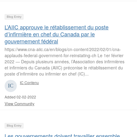
Blog Entry
L’AIIC approuve le rétablissement du poste
d’infirmière en chef du Canada par le
gouvernement fédéral
https://www.cna-aiic.ca/en/blogs/cn-content/2022/02/01/cna-
applauds-federal-government-for-reinstating-ch Le 1er février
2022 — Depuis plusieurs années, l’Association des infirmières
et infirmiers du Canada (AIIC) préconise le rétablissement du
poste d’infirmière ou infirmier en chef (IC)...
IC Contenu
Added 02-02-2022
View Community
Blog Entry
Les gouvernements doivent travailler ensemble