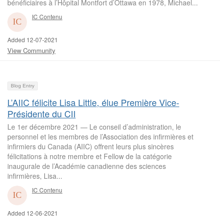
bénéficiaires à l’Hôpital Montfort d’Ottawa en 1978, Michael...
IC Contenu
Added 12-07-2021
View Community
Blog Entry
L’AIIC félicite Lisa Little, élue Première Vice-
Présidente du CII
Le 1er décembre 2021 — Le conseil d’administration, le
personnel et les membres de l’Association des infirmières et
infirmiers du Canada (AIIC) offrent leurs plus sincères
félicitations à notre membre et Fellow de la catégorie
inaugurale de l’Académie canadienne des sciences
infirmières, Lisa...
IC Contenu
Added 12-06-2021