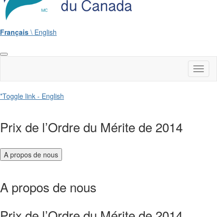
Français
\ English
Toggl
naviga
*Toggle link - English
Prix de l’Ordre du Mérite de 2014
A propos de nous
A propos de nous
Prix de l’Ordre du Mérite de 2014