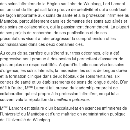
des soins infirmiers de la Région sanitaire de Winnipeg, Lori Lamont
est un chef de file qui sait faire preuve de créativité et qui a contribué
de façon importante aux soins de santé et à la profession infirmière au
Manitoba, particulièrement dans les domaines des soins aux aînés et
des soins en collaboration, qui la passionnent énormément. La plupart
de ses projets de recherche, de ses publications et de ses
présentations visent à faire progresser la compréhension et les
connaissances dans ces deux domaines clés.
Au cours de sa carrière qui s’étend sur trois décennies, elle a été
progressivement promue à des postes lui permettant d’assumer de
plus en plus de responsabilités. Aujourd’hui, elle supervise les soins
d’urgence, les soins intensifs, la médecine, les soins de longue durée
et la formation clinique dans deux hôpitaux de soins tertiaires, six
centres de santé et 39 établissements de soins de longue durée. D’un
me
défi à l’autre, M
Lamont fait preuve du leadership empreint de
collaboration qui est propre à la profession infirmière, ce qui lui a
souvent valu la réputation de
meilleure patronne
.
me
M
Lamont est titulaire d’un baccalauréat en sciences infirmières de
l’Université du Manitoba et d’une maîtrise en administration publique
de l’Université de Winnipeg.