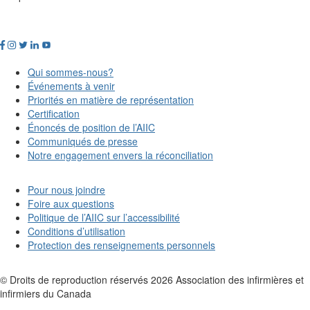
Qui sommes-nous?
Événements à venir
Priorités en matière de représentation
Certification
Énoncés de position de l’AIIC
Communiqués de presse
Notre engagement envers la réconciliation
Pour nous joindre
Foire aux questions
Politique de l’AIIC sur l’accessibilité
Conditions d’utilisation
Protection des renseignements personnels
© Droits de reproduction réservés
2026
Association des infirmières et
infirmiers du Canada