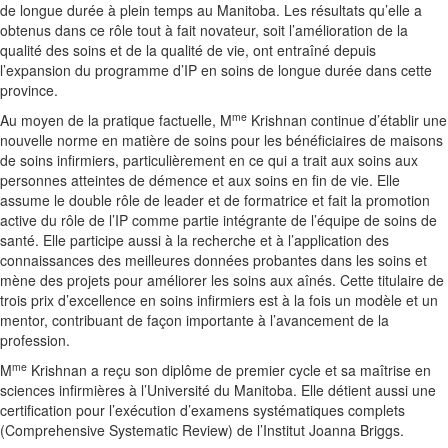
de longue durée à plein temps au Manitoba. Les résultats qu’elle a
obtenus dans ce rôle tout à fait novateur, soit l’amélioration de la
qualité des soins et de la qualité de vie, ont entraîné depuis
l’expansion du programme d’IP en soins de longue durée dans cette
province.
me
Au moyen de la pratique factuelle, M
Krishnan continue d’établir une
nouvelle norme en matière de soins pour les bénéficiaires de maisons
de soins infirmiers, particulièrement en ce qui a trait aux soins aux
personnes atteintes de démence et aux soins en fin de vie. Elle
assume le double rôle de leader et de formatrice et fait la promotion
active du rôle de l’IP comme partie intégrante de l’équipe de soins de
santé. Elle participe aussi à la recherche et à l’application des
connaissances des meilleures données probantes dans les soins et
mène des projets pour améliorer les soins aux aînés. Cette titulaire de
trois prix d’excellence en soins infirmiers est à la fois un modèle et un
mentor, contribuant de façon importante à l’avancement de la
profession.
me
M
Krishnan a reçu son diplôme de premier cycle et sa maîtrise en
sciences infirmières à l’Université du Manitoba. Elle détient aussi une
certification pour l’exécution d’examens systématiques complets
(Comprehensive Systematic Review) de l’Institut Joanna Briggs.