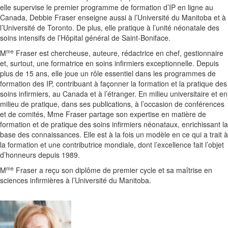
elle supervise le premier programme de formation d’IP en ligne au
Canada, Debbie Fraser enseigne aussi à l’Université du Manitoba et à
l’Université de Toronto. De plus, elle pratique à l’unité néonatale des
soins intensifs de l’Hôpital général de Saint-Boniface.
me
M
Fraser est chercheuse, auteure, rédactrice en chef, gestionnaire
et, surtout, une formatrice en soins infirmiers exceptionnelle. Depuis
plus de 15 ans, elle joue un rôle essentiel dans les programmes de
formation des IP, contribuant à façonner la formation et la pratique des
soins infirmiers, au Canada et à l’étranger. En milieu universitaire et en
milieu de pratique, dans ses publications, à l’occasion de conférences
et de comités, Mme Fraser partage son expertise en matière de
formation et de pratique des soins infirmiers néonataux, enrichissant la
base des connaissances. Elle est à la fois un modèle en ce qui a trait à
la formation et une contributrice mondiale, dont l’excellence fait l’objet
d’honneurs depuis 1989.
me
M
Fraser a reçu son diplôme de premier cycle et sa maîtrise en
sciences infirmières à l’Université du Manitoba.