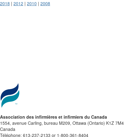
2018
|
2012
|
2010
|
2008
Association des infirmières et infirmiers du Canada
1554, avenue Carling, bureau M209, Ottawa (Ontario) K1Z 7M4
Canada
Téléphone: 613-237-2133 or 1-800-361-8404