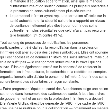
le manque d’éducation et de formation, ainsi que le manque
d’infrastructures et de soutien comme les principaux obstacles à
la prestation de soins culturellement plus sécuritaires.
Le personnel infirmier ayant reçu une formation officielle sur la
santé autochtone et la sécurité culturelle a rapporté un niveau
de confiance nettement plus élevé pour fournir des soins
culturellement plus sécuritaires que celui n’ayant pas reçu une
telle formation (74 % contre 43 %).
Tout au long du processus de mobilisation, les personnes
participantes ont été claires : la réconciliation dans la profession
infirmière doit aller au-delà des gestes symboliques. Elles ont souligné
qu’il est nécessaire de nommer l’histoire des soins infirmiers, mais que
cela ne suffit pas — le changement structurel est le travail qui doit
suivre. Elles ont également insisté sur la nécessité de renforcer la
formation, les infrastructures, le leadership et la reddition de comptes
organisationnelle afin d’aider le personnel infirmier à fournir des soins
culturellement plus sécuritaires de façon constante.
« Faire progresser l’équité en santé des Autochtones exige une action
soutenue dans l’ensemble des systèmes de santé, à tous les ordres
de gouvernement et au sein de la profession infirmière », a déclaré
Dre Valerie Grdisa, directrice générale de l’AIIC. « Le cadre de l’AIIC
crée une base pratique pour la collaboration — notamment en matière