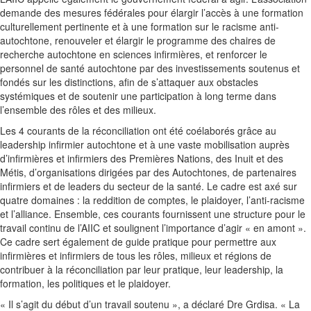
demande des mesures fédérales pour élargir l’accès à une formation
culturellement pertinente et à une formation sur le racisme anti-
autochtone, renouveler et élargir le programme des chaires de
recherche autochtone en sciences infirmières, et renforcer le
personnel de santé autochtone par des investissements soutenus et
fondés sur les distinctions, afin de s’attaquer aux obstacles
systémiques et de soutenir une participation à long terme dans
l’ensemble des rôles et des milieux.
Les 4 courants de la réconciliation ont été coélaborés grâce au
leadership infirmier autochtone et à une vaste mobilisation auprès
d’infirmières et infirmiers des Premières Nations, des Inuit et des
Métis, d’organisations dirigées par des Autochtones, de partenaires
infirmiers et de leaders du secteur de la santé. Le cadre est axé sur
quatre domaines : la reddition de comptes, le plaidoyer, l’anti-racisme
et l’alliance. Ensemble, ces courants fournissent une structure pour le
travail continu de l’AIIC et soulignent l’importance d’agir « en amont ».
Ce cadre sert également de guide pratique pour permettre aux
infirmières et infirmiers de tous les rôles, milieux et régions de
contribuer à la réconciliation par leur pratique, leur leadership, la
formation, les politiques et le plaidoyer.
« Il s’agit du début d’un travail soutenu », a déclaré Dre Grdisa. « La