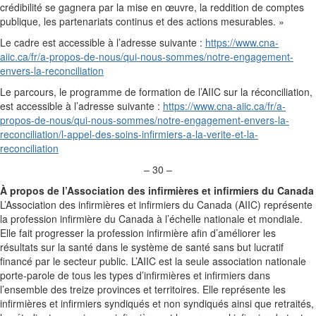
crédibilité se gagnera par la mise en œuvre, la reddition de comptes
publique, les partenariats continus et des actions mesurables. »
Le cadre est accessible à l’adresse suivante :
https://www.cna-
aiic.ca/fr/a-propos-de-nous/qui-nous-sommes/notre-engagement-
envers-la-reconciliation
Le parcours, le programme de formation de l’AIIC sur la réconciliation,
est accessible à l’adresse suivante :
https://www.cna-aiic.ca/fr/a-
propos-de-nous/qui-nous-sommes/notre-engagement-envers-la-
reconciliation/l-appel-des-soins-infirmiers-a-la-verite-et-la-
reconciliation
– 30 –
À propos de l’Association des infirmières et infirmiers du Canada
L’Association des infirmières et infirmiers du Canada (AIIC) représente
la profession infirmière du Canada à l’échelle nationale et mondiale.
Elle fait progresser la profession infirmière afin d’améliorer les
résultats sur la santé dans le système de santé sans but lucratif
financé par le secteur public. L’AIIC est la seule association nationale
porte-parole de tous les types d’infirmières et infirmiers dans
l’ensemble des treize provinces et territoires. Elle représente les
infirmières et infirmiers syndiqués et non syndiqués ainsi que retraités,