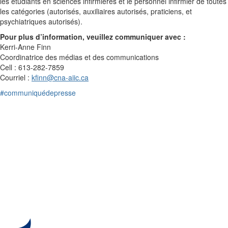
les étudiants en sciences infirmières et le personnel infirmier de toutes
les catégories (autorisés, auxiliaires autorisés, praticiens, et
psychiatriques autorisés).
Pour plus d’information, veuillez communiquer avec :
Kerri-Anne Finn
Coordinatrice des médias et des communications
Cell : 613-282-7859
Courriel :
kfinn@cna-aiic.ca
#communiquédepresse