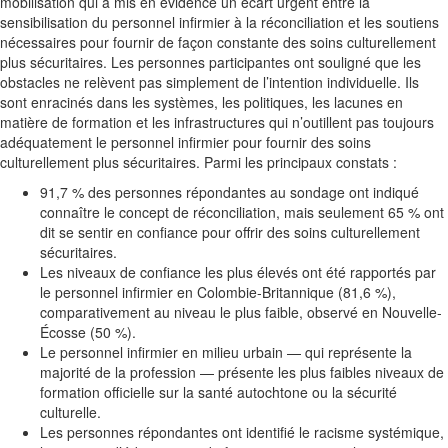
mobilisation qui a mis en évidence un écart urgent entre la
sensibilisation du personnel infirmier à la réconciliation et les soutiens
nécessaires pour fournir de façon constante des soins culturellement
plus sécuritaires. Les personnes participantes ont souligné que les
obstacles ne relèvent pas simplement de l’intention individuelle. Ils
sont enracinés dans les systèmes, les politiques, les lacunes en
matière de formation et les infrastructures qui n’outillent pas toujours
adéquatement le personnel infirmier pour fournir des soins
culturellement plus sécuritaires. Parmi les principaux constats :
91,7 % des personnes répondantes au sondage ont indiqué
connaître le concept de réconciliation, mais seulement 65 % ont
dit se sentir en confiance pour offrir des soins culturellement
sécuritaires.
Les niveaux de confiance les plus élevés ont été rapportés par
le personnel infirmier en Colombie-Britannique (81,6 %),
comparativement au niveau le plus faible, observé en Nouvelle-
Écosse (50 %).
Le personnel infirmier en milieu urbain — qui représente la
majorité de la profession — présente les plus faibles niveaux de
formation officielle sur la santé autochtone ou la sécurité
culturelle.
Les personnes répondantes ont identifié le racisme systémique,