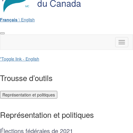
Français
\ English
Toggl
naviga
*Toggle link - English
Trousse d’outils
Représentation et politiques
Représentation et politiques
Élections fédérales de 2021