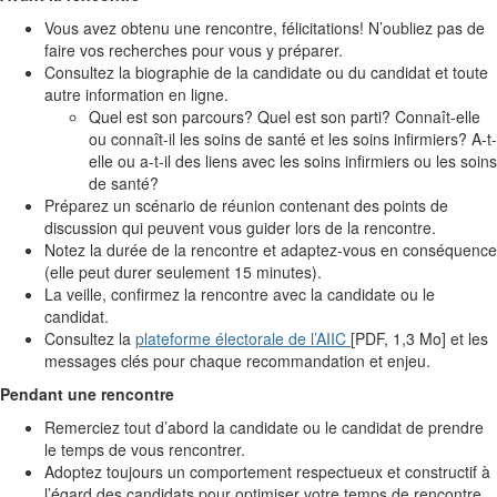
Vous avez obtenu une rencontre, félicitations! N’oubliez pas de
faire vos recherches pour vous y préparer.
Consultez la biographie de la candidate ou du candidat et toute
autre information en ligne.
Quel est son parcours? Quel est son parti? Connaît-elle
ou connaît-il les soins de santé et les soins infirmiers? A-t-
elle ou a-t-il des liens avec les soins infirmiers ou les soins
de santé?
Préparez un scénario de réunion contenant des points de
discussion qui peuvent vous guider lors de la rencontre.
Notez la durée de la rencontre et adaptez-vous en conséquence
(elle peut durer seulement 15 minutes).
La veille, confirmez la rencontre avec la candidate ou le
candidat.
Consultez la
plateforme électorale de l’AIIC
[PDF, 1,3 Mo] et les
messages clés pour chaque recommandation et enjeu.
Pendant une rencontre
Remerciez tout d’abord la candidate ou le candidat de prendre
le temps de vous rencontrer.
Adoptez toujours un comportement respectueux et constructif à
l’égard des candidats pour optimiser votre temps de rencontre.