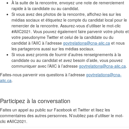
À la suite de la rencontre, envoyez une note de remerciement
rapide à la candidate ou au candidat.
Si vous avez des photos de la rencontre, affichez-les sur les
médias sociaux et étiquetez le compte du candidat local pour le
remercier de la rencontre. Assurez-vous d’utiliser le mot-clic
#AIIC2021. Vous pouvez également faire parvenir votre photo et
votre pseudonyme Twitter et celui de la candidate ou du
candidat à l’AIIC à l’adresse
govtrelations@cna-aiic.ca
et nous
les partagerons aussi sur les médias sociaux.
Si vous avez promis de fournir d’autres renseignements à la
candidate ou au candidat et avez besoin d’aide, vous pouvez
communiquer avec l’AIIC à l’adresse
govtrelations@cna-aiic.ca
.
Faites-nous parvenir vos questions à l’adresse
govtrelations@cna-
aiic.ca
.
Participez à la conversation
Faites un appel au public sur Facebook et Twitter et lisez les
commentaires des autres personnes. N’oubliez pas d’utiliser le mot-
clic #AIIC2021.