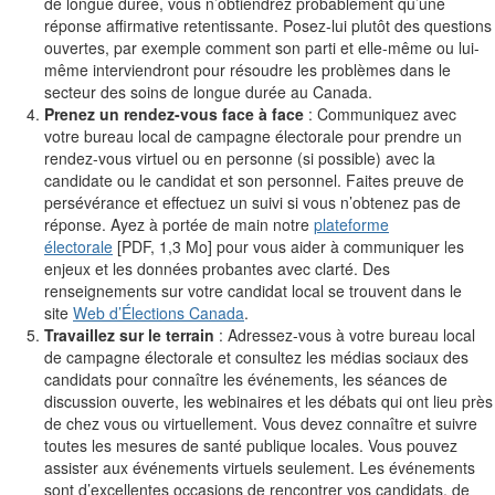
de longue durée, vous n’obtiendrez probablement qu’une
réponse affirmative retentissante. Posez-lui plutôt des questions
ouvertes, par exemple comment son parti et elle-même ou lui-
même interviendront pour résoudre les problèmes dans le
secteur des soins de longue durée au Canada.
Prenez un rendez-vous face à face
: Communiquez avec
votre bureau local de campagne électorale pour prendre un
rendez-vous virtuel ou en personne (si possible) avec la
candidate ou le candidat et son personnel. Faites preuve de
persévérance et effectuez un suivi si vous n’obtenez pas de
réponse. Ayez à portée de main notre
plateforme
électorale
[PDF, 1,3 Mo] pour vous aider à communiquer les
enjeux et les données probantes avec clarté. Des
renseignements sur votre candidat local se trouvent dans le
site
Web d’Élections Canada
.
Travaillez sur le terrain
: Adressez-vous à votre bureau local
de campagne électorale et consultez les médias sociaux des
candidats pour connaître les événements, les séances de
discussion ouverte, les webinaires et les débats qui ont lieu près
de chez vous ou virtuellement. Vous devez connaître et suivre
toutes les mesures de santé publique locales. Vous pouvez
assister aux événements virtuels seulement. Les événements
sont d’excellentes occasions de rencontrer vos candidats, de