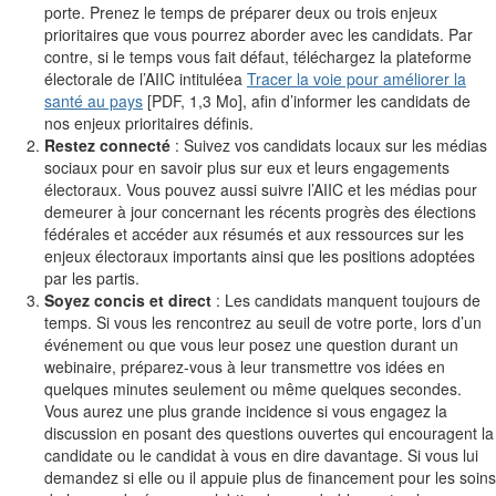
porte. Prenez le temps de préparer deux ou trois enjeux
prioritaires que vous pourrez aborder avec les candidats. Par
contre, si le temps vous fait défaut, téléchargez la plateforme
électorale de l’AIIC intituléea
Tracer la voie pour améliorer la
santé au pays
[PDF, 1,3 Mo], afin d’informer les candidats de
nos enjeux prioritaires définis.
Restez connecté
: Suivez vos candidats locaux sur les médias
sociaux pour en savoir plus sur eux et leurs engagements
électoraux. Vous pouvez aussi suivre l’AIIC et les médias pour
demeurer à jour concernant les récents progrès des élections
fédérales et accéder aux résumés et aux ressources sur les
enjeux électoraux importants ainsi que les positions adoptées
par les partis.
Soyez concis et direct
: Les candidats manquent toujours de
temps. Si vous les rencontrez au seuil de votre porte, lors d’un
événement ou que vous leur posez une question durant un
webinaire, préparez-vous à leur transmettre vos idées en
quelques minutes seulement ou même quelques secondes.
Vous aurez une plus grande incidence si vous engagez la
discussion en posant des questions ouvertes qui encouragent la
candidate ou le candidat à vous en dire davantage. Si vous lui
demandez si elle ou il appuie plus de financement pour les soins