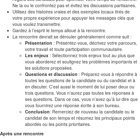
Ne la ou le confrontez pas et évitez les discussions partisanes.
Utilisez des histoires vraies et des exemples locaux tirés de
votre propre expérience pour appuyer les messages clés que
vous voulez transmettre.
Gardez à l’esprit le temps alloué à la rencontre.
La rencontre devrait se dérouler généralement comme suit :
Présentation
: Présentez-vous, décrivez votre parcours,
votre travail et toute participation communautaire.
Les enjeux
: Sélectionnez trois enjeux tout au plus que
vous aborderez et soulignez les problèmes importants et
les solutions proposées.
Questions et discussion
: Préparez-vous à répondre à
toutes les questions de la candidate ou du candidat et à
en discuter. C’est aussi le moment de lui poser deux ou
trois questions. Vous n’aurez pas toutes les réponses à
ses questions. Dans ce cas, vous n’avez qu’à lui dire que
vous fournirez une réponse écrite à son bureau.
Conclusion
: Remerciez de nouveau la candidate ou le
candidat de son temps et résumez les principaux points
abordés ou les points prioritaires.
Après une rencontre